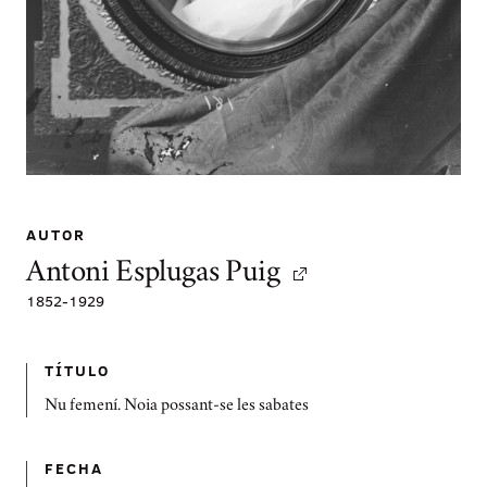
AUTOR
Antoni Esplugas Puig
1852
-
1929
TÍTULO
Nu femení. Noia possant-se les sabates
FECHA