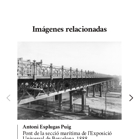
Imágenes relacionadas
Antoni Esplugas Puig
Pont de la secció marítima de l'Exposició
V