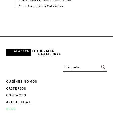
Universal de Barcelona, 1888
Arxiu Nacional de Catalunya
A
QUIÉNES SOMOS
CRITERIOS
CONTACTO
AVISO LEGAL
BLOG