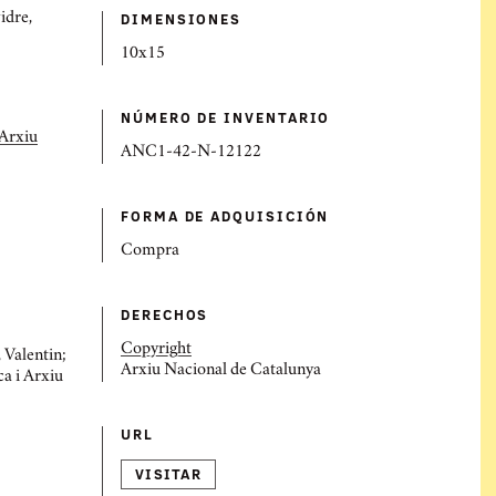
DIMENSIONES
idre,
10x15
NÚMERO DE INVENTARIO
'Arxiu
ANC1-42-N-12122
FORMA DE ADQUISICIÓN
Compra
DERECHOS
Copyright
 Valentin;
Arxiu Nacional de Catalunya
ca i Arxiu
URL
VISITAR