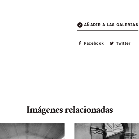
—
AÑADIR A LAS GALERIAS
Facebook
Twitter
Imágenes relacionadas