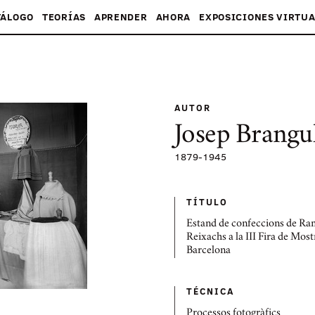
TÁLOGO
TEORÍAS
APRENDER
AHORA
EXPOSICIONES VIRTUA
AUTOR
Josep Brangu
1879
-
1945
TÍTULO
Estand de confeccions de R
Reixachs a la III Fira de Most
Barcelona
TÉCNICA
Processos fotogràfics