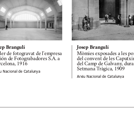
ep Brangulí
Josep Brangulí
ler de fotogravat de l'empresa
Mòmies exposades a les po
ón de Fotograbadores S.A. a
del convent de les Caputxi
celona, 1916
del Camp de Galvany, dura
Setmana Tràgica, 1909
iu Nacional de Catalunya
Arxiu Nacional de Catalunya