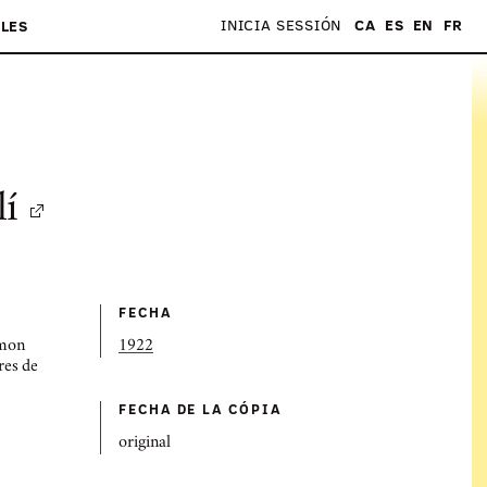
INICIA SESSIÓN
CA
ES
EN
FR
LES
lí
FECHA
amon
1922
res de
FECHA DE LA CÓPIA
original