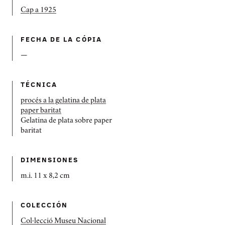
Cap a 1925
FECHA DE LA CÓPIA
—
TÉCNICA
procés a la gelatina de plata
paper baritat
Gelatina de plata sobre paper
baritat
DIMENSIONES
m.i. 11 x 8,2 cm
COLECCIÓN
Col·lecció Museu Nacional