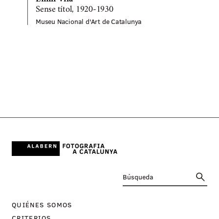
Sense títol, 1920-1930
S
Museu Nacional d'Art de Catalunya
M
QUIÉNES SOMOS
CRITERIOS