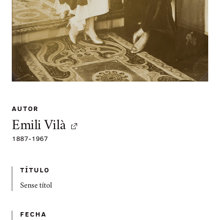
AUTOR
Emili Vilà
1887
-
1967
TÍTULO
Sense títol
FECHA