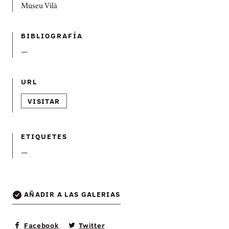
Museu Vilà
BIBLIOGRAFÍ­A
—
URL
VISITAR
ETIQUETES
—
AÑADIR A LAS GALERIAS
Facebook
Twitter