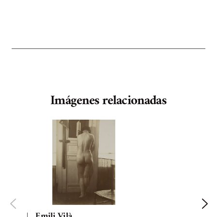
Imágenes relacionadas
Emili Vilà