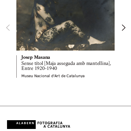
Josep Masana
Sense títol [Maja asseguda amb mantellina],
M
Entre 1920-1940
Museu Nacional d'Art de Catalunya