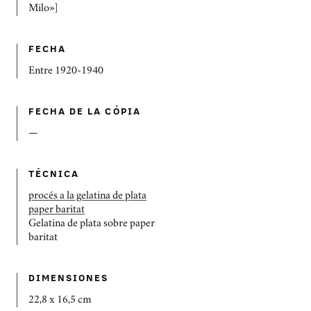
Milo»]
FECHA
Entre 1920-1940
FECHA DE LA CÓPIA
—
TÉCNICA
procés a la gelatina de plata
paper baritat
Gelatina de plata sobre paper
baritat
DIMENSIONES
22,8 x 16,5 cm