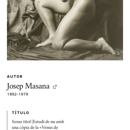
AUTOR
Josep Masana
1892
-
1979
TÍTULO
Sense títol [Estudi de nu amb
una còpia de la «Venus de