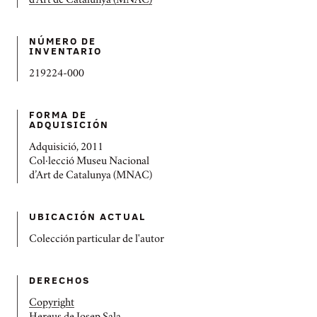
d’Art de Catalunya (MNAC)
NÚMERO DE
INVENTARIO
219224-000
FORMA DE
ADQUISICIÓN
Adquisició, 2011
Col·lecció Museu Nacional
d’Art de Catalunya (MNAC)
UBICACIÓN ACTUAL
Colección particular de l'autor
DERECHOS
Copyright