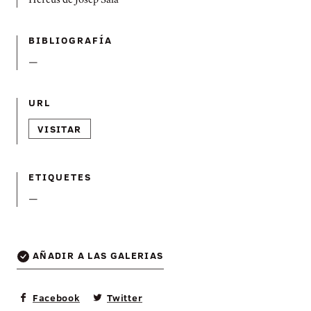
Hereus de Josep Sala
BIBLIOGRAFÍ­A
—
URL
VISITAR
ETIQUETES
—
AÑADIR A LAS GALERIAS
Facebook
Twitter