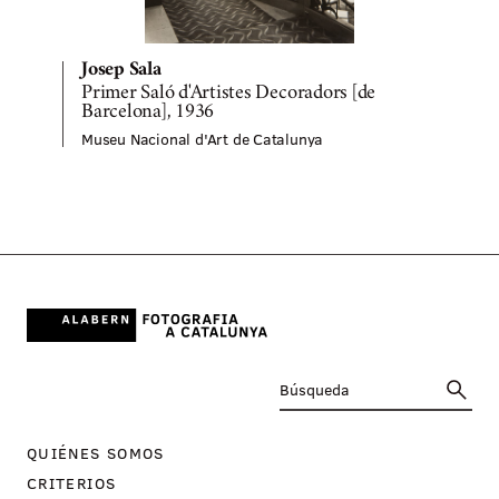
S
M
Josep Sala
Primer Saló d'Artistes Decoradors [de
Barcelona], 1936
Museu Nacional d'Art de Catalunya
QUIÉNES SOMOS
CRITERIOS