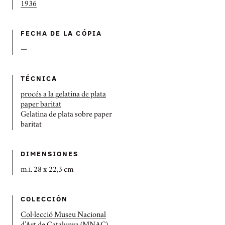
1936
FECHA DE LA CÓPIA
—
TÉCNICA
procés a la gelatina de plata
paper baritat
Gelatina de plata sobre paper
baritat
DIMENSIONES
m.i. 28 x 22,3 cm
COLECCIÓN
Col·lecció Museu Nacional