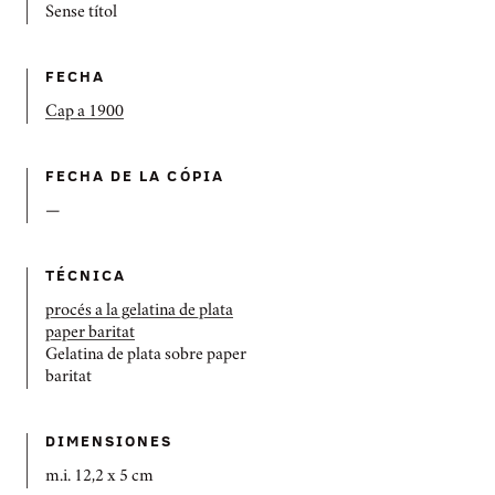
Sense títol
FECHA
Cap a 1900
FECHA DE LA CÓPIA
—
TÉCNICA
procés a la gelatina de plata
paper baritat
Gelatina de plata sobre paper
baritat
DIMENSIONES
m.i. 12,2 x 5 cm