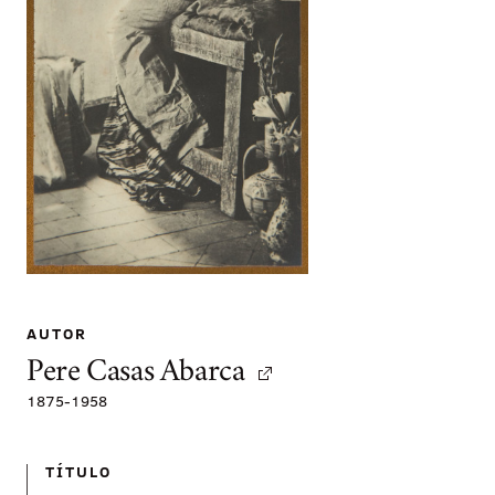
AUTOR
Pere Casas Abarca
1875
-
1958
TÍTULO