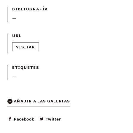
BIBLIOGRAFÍ­A
—
URL
VISITAR
ETIQUETES
—
AÑADIR A LAS GALERIAS
Facebook
Twitter