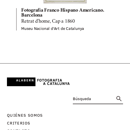
Fotografía Franco Hispano Americano.
Barcelona
Retrat d'home, Cap a 1860
Museu Nacional d'Art de Catalunya
M
QUIÉNES SOMOS
CRITERIOS