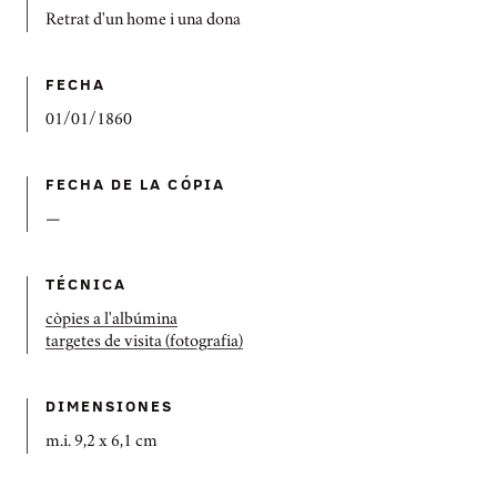
Retrat d'un home i una dona
FECHA
01/01/1860
FECHA DE LA CÓPIA
—
TÉCNICA
còpies a l'albúmina
targetes de visita (fotografia)
DIMENSIONES
m.i. 9,2 x 6,1 cm