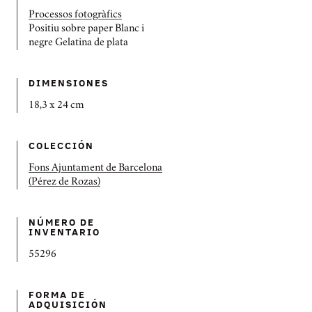
Processos fotogràfics
Positiu sobre paper Blanc i
negre Gelatina de plata
DIMENSIONES
18,3 x 24 cm
COLECCIÓN
Fons Ajuntament de Barcelona
(Pérez de Rozas)
NÚMERO DE
INVENTARIO
55296
FORMA DE
ADQUISICIÓN