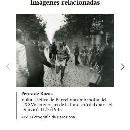
Imágenes relacionadas
Pérez de Rozas
Volta atlètica de Barcelona amb motiu del
LXXVè aniversari de la fundació del diari "El
Diluvio", 11/5/1933
A
Arxiu Fotogràfic de Barcelona