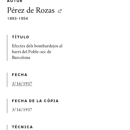
AUTOR
Pérez de Rozas
1893
-
1954
TÍTULO
Efectes dels bombardejos al
barri del Poble-sec de
Barcelona
FECHA
3/16/1937
FECHA DE LA CÓPIA
3/16/1937
TÉCNICA