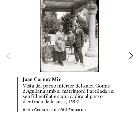
Joan Corney Mir
Vista del porxo interior del xalet Gomis
d'Agullana amb el matrimoni Parellada i el
seu fill enfilat en una cadira al porxo
A
d'entrada de la casa., 1900
Arxiu Comarcal de l'Alt Empordà