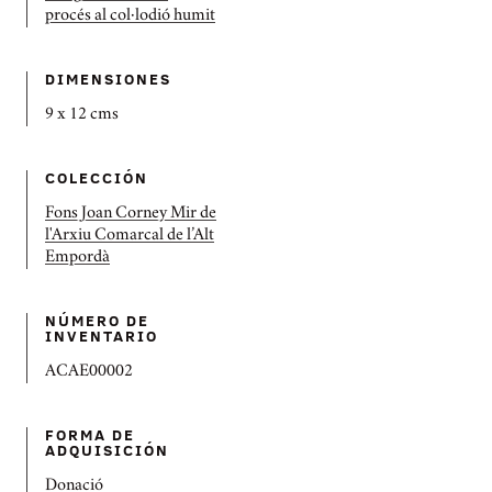
procés al col·lodió humit
DIMENSIONES
9 x 12 cms
COLECCIÓN
Fons Joan Corney Mir de
l'Arxiu Comarcal de l’Alt
Empordà
NÚMERO DE
INVENTARIO
ACAE00002
FORMA DE
ADQUISICIÓN
Donació