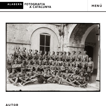
MENÚ
AUTOR