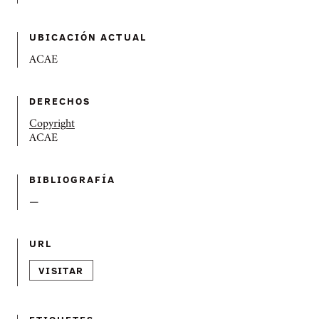
UBICACIÓN ACTUAL
ACAE
DERECHOS
Copyright
ACAE
BIBLIOGRAFÍ­A
—
URL
VISITAR