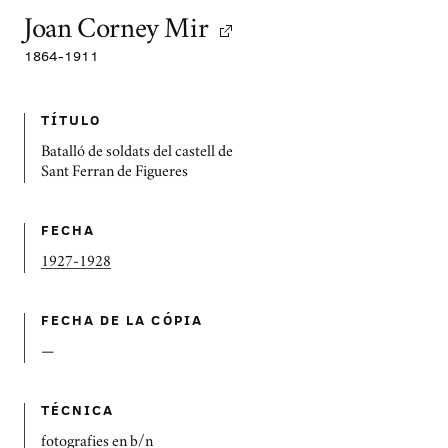
Joan Corney Mir
1864
-
1911
TÍTULO
Batalló de soldats del castell de
Sant Ferran de Figueres
FECHA
1927-1928
FECHA DE LA CÓPIA
—
TÉCNICA
fotografies en b/n