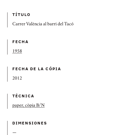
TÍTULO
Carrer València al barri del Tacó
FECHA
1958
FECHA DE LA CÓPIA
2012
TÉCNICA
paper, còpia B/N
DIMENSIONES
—