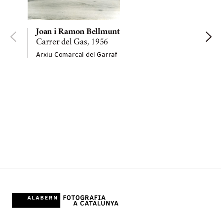
Joan i Ramon Bellmunt
Carrer del Gas, 1956
Arxiu Comarcal del Garraf
F
A