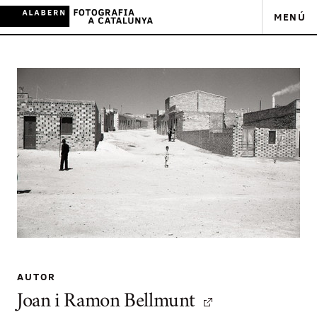
MENÚ
AUTOR
Joan i Ramon Bellmunt