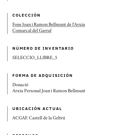
COLECCIÓN
Fons Joan i Ramon Bellmunt de l'Arxiu
Comarcal del Garraf
NÚMERO DE INVENTARIO
SELECCIO_LLIBRE_5
FORMA DE ADQUISICIÓN
Donació
Arxiu Personal Joan i Ramon Bellmunt
UBICACIÓN ACTUAL
ACGAF. Castell de la Geltrú