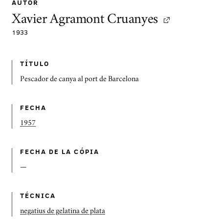
AUTOR
Xavier Agramont Cruanyes
1933
TÍTULO
Pescador de canya al port de Barcelona
FECHA
1957
FECHA DE LA CÓPIA
—
TÉCNICA
negatius de gelatina de plata