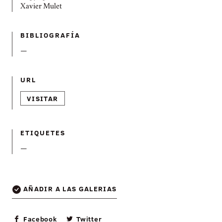
Xavier Mulet
BIBLIOGRAFÍ­A
—
URL
VISITAR
ETIQUETES
—
AÑADIR A LAS GALERIAS
Facebook
Twitter