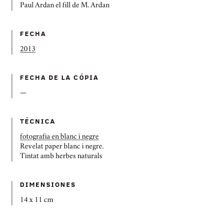
Paul Ardan el fill de M. Ardan
FECHA
2013
FECHA DE LA CÓPIA
—
TÉCNICA
fotografia en blanc i negre
Revelat paper blanc i negre.
Tintat amb herbes naturals
DIMENSIONES
14 x 11 cm