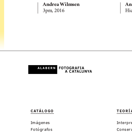
Andrea Wilmsen
An
3pm, 2016
Hi
CATÁLOGO
TEORÍ
Imágenes
Interpr
Fotógrafos
Conserv