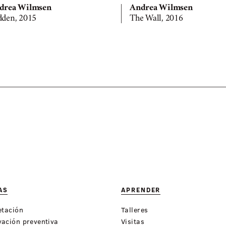
drea Wilmsen
Andrea Wilmsen
dden, 2015
The Wall, 2016
AS
APRENDER
etación
Talleres
ación preventiva
Visitas