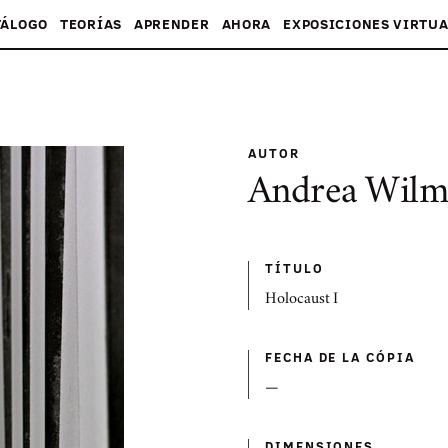
TÁLOGO
TEORÍAS
APRENDER
AHORA
EXPOSICIONES VIRTUA
AUTOR
Andrea Wilm
TÍTULO
Holocaust I
FECHA DE LA CÓPIA
—
DIMENSIONES