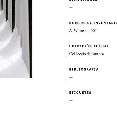
—
NÚMERO DE INVENTARI
A_Wilmsen_0011
UBICACIÓN ACTUAL
Col·lecció de l'autora
BIBLIOGRAFÍ­A
—
ETIQUETES
—