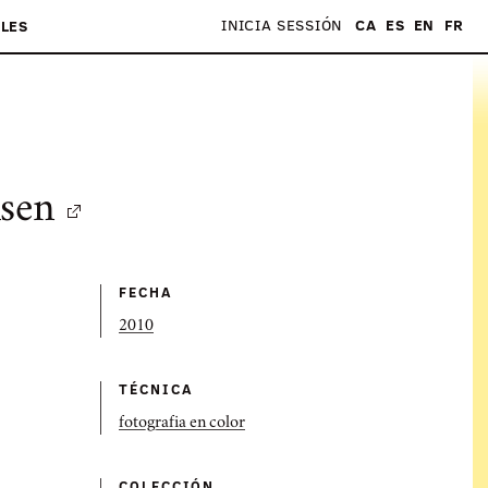
INICIA SESSIÓN
CA
ES
EN
FR
LES
sen
FECHA
2010
TÉCNICA
fotografia en color
COLECCIÓN