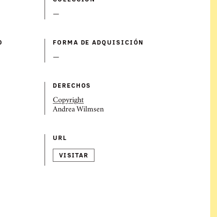
—
O
FORMA DE ADQUISICIÓN
—
DERECHOS
Copyright
Andrea Wilmsen
URL
VISITAR