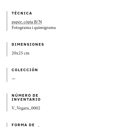
TÉCNICA
paper, còpia B/N
Fotograma i quimigrama
DIMENSIONES
20x25 cm
COLECCIÓN
—
NÚMERO DE
INVENTARIO
V_Vegara_0002
FORMA DE