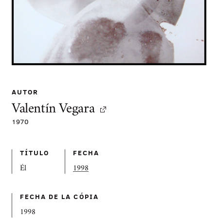
AUTOR
Valentín Vegara
1970
TÍTULO
FECHA
Él
1998
FECHA DE LA CÓPIA
1998