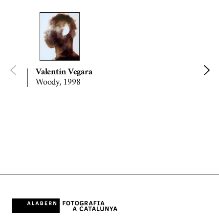
Valentín Vegara
Woody, 1998
E