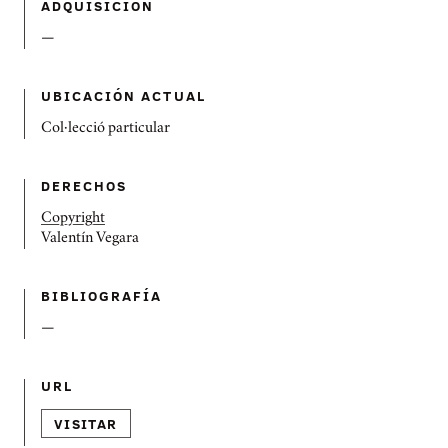
ADQUISICIÓN
—
UBICACIÓN ACTUAL
Col·lecció particular
DERECHOS
Copyright
Valentín Vegara
BIBLIOGRAFÍ­A
—
URL
VISITAR