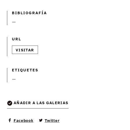
BIBLIOGRAFÍ­A
—
URL
VISITAR
ETIQUETES
—
AÑADIR A LAS GALERIAS
Facebook
Twitter