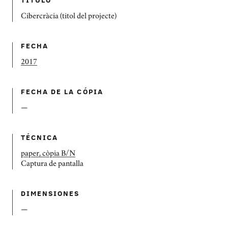
Cibercràcia (titol del projecte)
FECHA
2017
FECHA DE LA CÓPIA
—
TÉCNICA
paper, còpia B/N
Captura de pantalla
DIMENSIONES
—