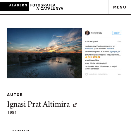
MENÚ
AUTOR
Ignasi Prat Altimira
1981
TÍTULO