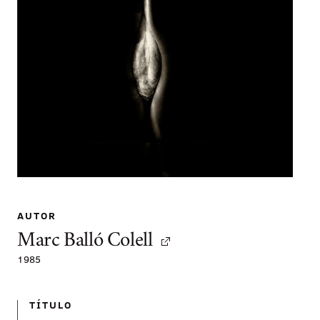
AUTOR
Marc Balló Colell
1985
TÍTULO