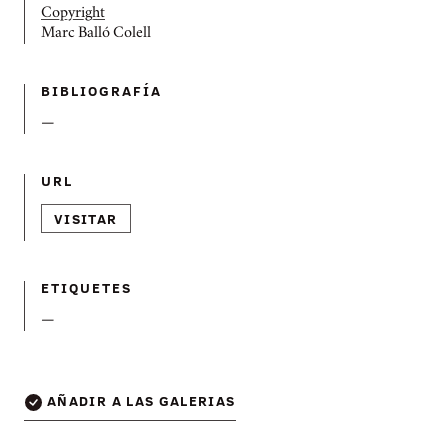
Copyright
Marc Balló Colell
BIBLIOGRAFÍ­A
—
URL
VISITAR
ETIQUETES
—
AÑADIR A LAS GALERIAS