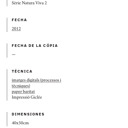
Sèrie Natura Viva 2
FECHA
2012
FECHA DE LA CÓPIA
—
TÉCNICA
imatges digitals (processos i
tècniques)
paper baritat
Impressió Giclée
DIMENSIONES
40x50cm