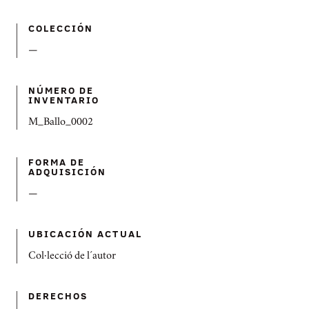
COLECCIÓN
—
NÚMERO DE
INVENTARIO
M_Ballo_0002
FORMA DE
ADQUISICIÓN
—
UBICACIÓN ACTUAL
Col·lecció de l´autor
DERECHOS