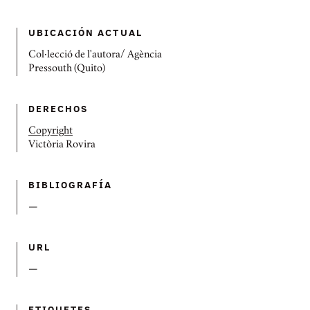
UBICACIÓN ACTUAL
Col·lecció de l'autora/ Agència
Pressouth (Quito)
DERECHOS
Copyright
Victòria Rovira
BIBLIOGRAFÍ­A
—
URL
—
ETIQUETES