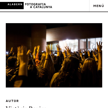
MENÚ
AUTOR