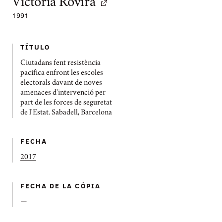
Victòria Rovira
1991
TÍTULO
Ciutadans fent resistència
pacífica enfront les escoles
electorals davant de noves
amenaces d'intervenció per
part de les forces de seguretat
de l'Estat. Sabadell, Barcelona
FECHA
2017
FECHA DE LA CÓPIA
—