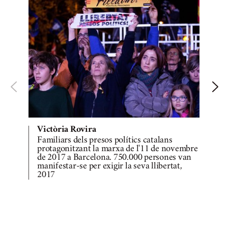
Victòria Rovira
Familiars dels presos polítics catalans
M
protagonitzant la marxa de l'11 de novembre
de 2017 a Barcelona. 750.000 persones van
manifestar-se per exigir la seva llibertat,
2017