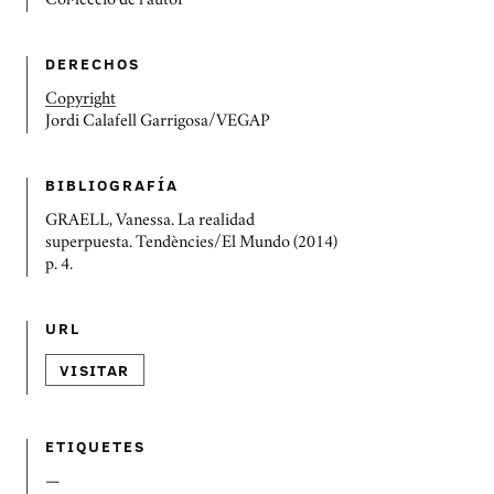
Col·lecció de l'autor
DERECHOS
Copyright
Jordi Calafell Garrigosa/VEGAP
BIBLIOGRAFÍ­A
GRAELL, Vanessa. La realidad
superpuesta. Tendències/El Mundo (2014)
p. 4.
URL
VISITAR
ETIQUETES
—