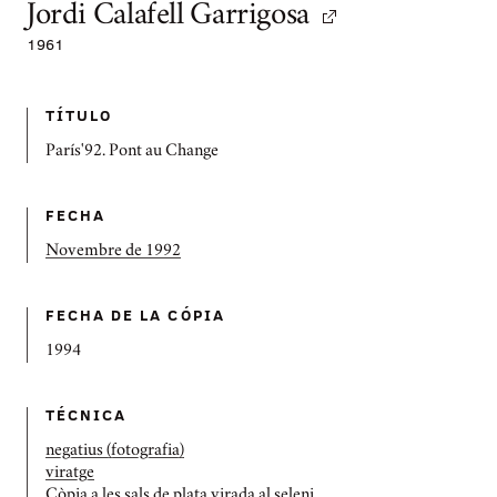
Jordi Calafell Garrigosa
1961
TÍTULO
París'92. Pont au Change
FECHA
Novembre de 1992
FECHA DE LA CÓPIA
1994
TÉCNICA
negatius (fotografia)
viratge
Còpia a les sals de plata virada al seleni