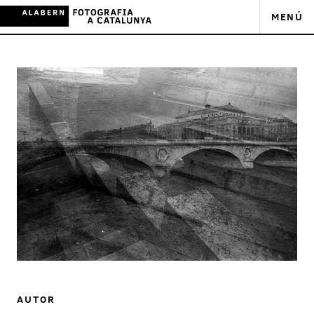
MENÚ
AUTOR