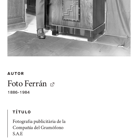
AUTOR
Foto Ferrán
1886
-
1984
TÍTULO
Fotografia publicitària de la
Compañía del Gramófono
S.A.E