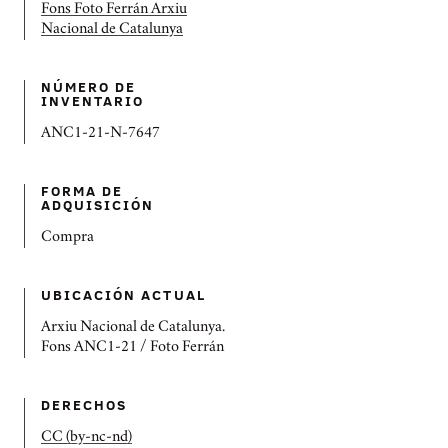
Fons Foto Ferrán Arxiu
Nacional de Catalunya
NÚMERO DE
INVENTARIO
ANC1-21-N-7647
FORMA DE
ADQUISICIÓN
Compra
UBICACIÓN ACTUAL
Arxiu Nacional de Catalunya.
Fons ANC1-21 / Foto Ferrán
DERECHOS
CC (by-nc-nd)