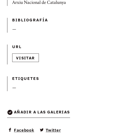
Arxiu Nacional de Catalunya
BIBLIOGRAFÍ­A
—
URL
VISITAR
ETIQUETES
—
AÑADIR A LAS GALERIAS
Facebook
Twitter