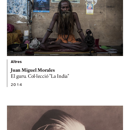
Altres
Juan Miguel Morales
El guru. Col·lecció "La India"
2014