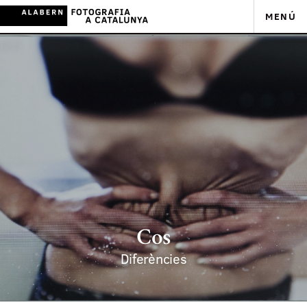
MENÚ
Cos
Diferències