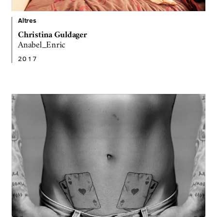
Altres
Christina Guldager
Anabel_Enric
2017