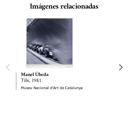
Imágenes relacionadas
Manel Úbeda
Tibi, 1981
Museu Nacional d'Art de Catalunya
A