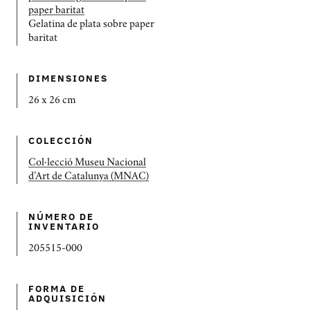
paper baritat
Gelatina de plata sobre paper
baritat
DIMENSIONES
26 x 26 cm
COLECCIÓN
Col·lecció Museu Nacional
d’Art de Catalunya (MNAC)
NÚMERO DE
INVENTARIO
205515-000
FORMA DE
ADQUISICIÓN