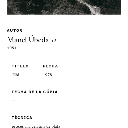
AUTOR
Manel Úbeda
1951
TÍTULO
FECHA
Tibi
1978
FECHA DE LA CÓPIA
—
TÉCNICA
procés a la gelatina de plata