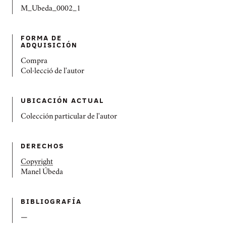
M_Ubeda_0002_1
FORMA DE
ADQUISICIÓN
Compra
Col·lecció de l'autor
UBICACIÓN ACTUAL
Colección particular de l'autor
DERECHOS
Copyright
Manel Úbeda
BIBLIOGRAFÍ­A
—