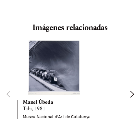
Imágenes relacionadas
Manel Úbeda
Tibi, 1981
Museu Nacional d'Art de Catalunya
M