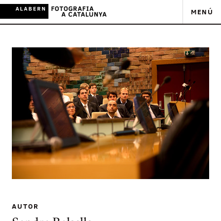
MENÚ
AUTOR