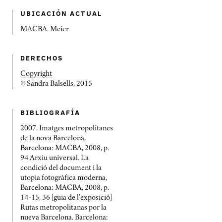
UBICACIÓN ACTUAL
MACBA. Meier
DERECHOS
Copyright
© Sandra Balsells, 2015
BIBLIOGRAFÍ­A
2007. Imatges metropolitanes
de la nova Barcelona,
Barcelona: MACBA, 2008, p.
94 Arxiu universal. La
condició del document i la
utopia fotogràfica moderna,
Barcelona: MACBA, 2008, p.
14-15, 36 [guia de l’exposició]
Rutas metropolitanas por la
nueva Barcelona. Barcelona: