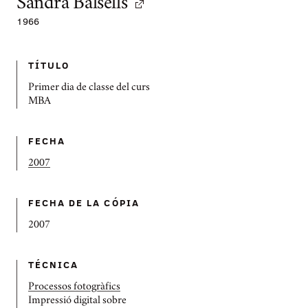
Sandra Balsells
1966
TÍTULO
Primer dia de classe del curs
MBA
FECHA
2007
FECHA DE LA CÓPIA
2007
TÉCNICA
Processos fotogràfics
Impressió digital sobre