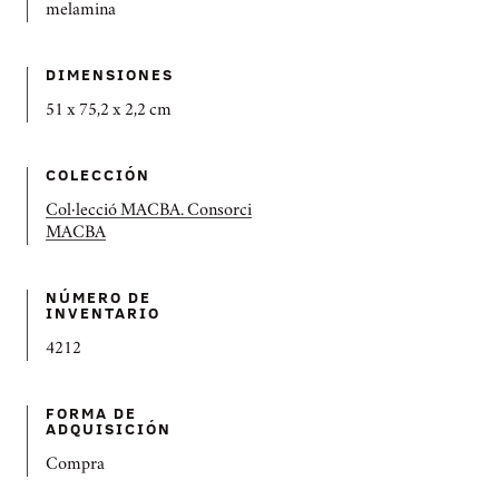
melamina
DIMENSIONES
51 x 75,2 x 2,2 cm
COLECCIÓN
Col·lecció MACBA. Consorci
MACBA
NÚMERO DE
INVENTARIO
4212
FORMA DE
ADQUISICIÓN
Compra