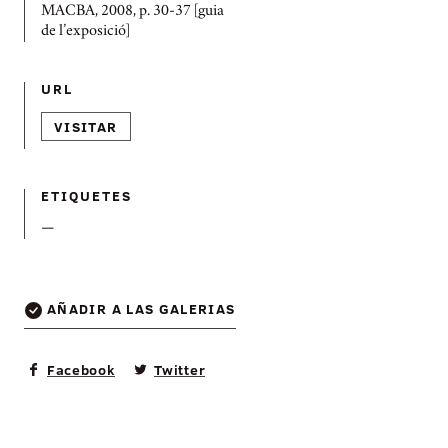
MACBA, 2008, p. 30-37 [guia
de l’exposició]
URL
VISITAR
ETIQUETES
—
AÑADIR A LAS GALERIAS
Facebook
Twitter