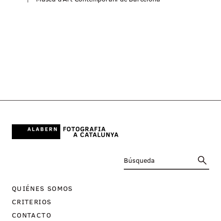
M
QUIÉNES SOMOS
CRITERIOS
CONTACTO