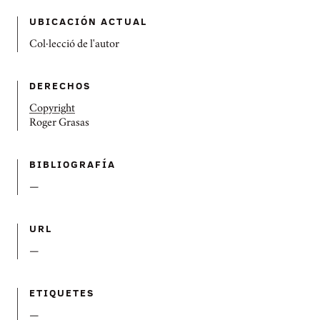
UBICACIÓN ACTUAL
Col·lecció de l'autor
DERECHOS
Copyright
Roger Grasas
BIBLIOGRAFÍ­A
—
URL
—
ETIQUETES
—