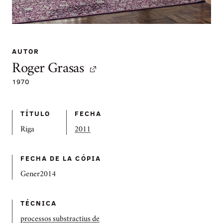
AUTOR
Roger Grasas
1970
TÍTULO
FECHA
Riga
2011
FECHA DE LA CÓPIA
Gener2014
TÉCNICA
processos substractius de