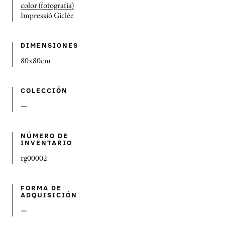
color (fotografia)
Impressió Giclée
DIMENSIONES
80x80cm
COLECCIÓN
—
NÚMERO DE
INVENTARIO
rg00002
FORMA DE
ADQUISICIÓN
—