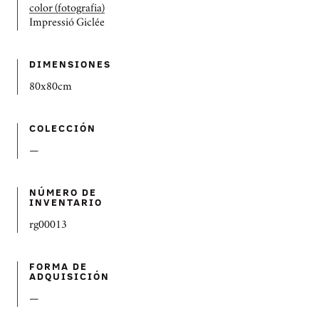
color (fotografia)
Impressió Giclée
DIMENSIONES
80x80cm
COLECCIÓN
—
NÚMERO DE
INVENTARIO
rg00013
FORMA DE
ADQUISICIÓN
—