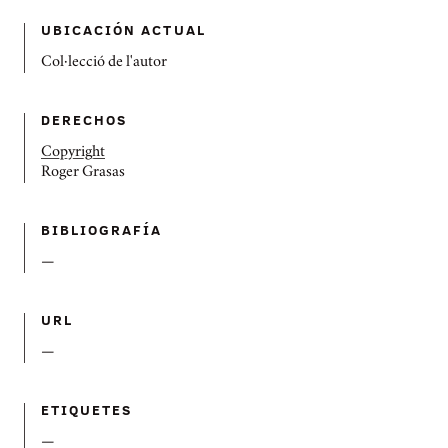
UBICACIÓN ACTUAL
Col·lecció de l'autor
DERECHOS
Copyright
Roger Grasas
BIBLIOGRAFÍ­A
—
URL
—
ETIQUETES
—