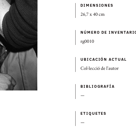
DIMENSIONES
26,7 x 40 cm
NÚMERO DE INVENTARI
rg0010
UBICACIÓN ACTUAL
Col·lecció de l'autor
BIBLIOGRAFÍ­A
—
ETIQUETES
—