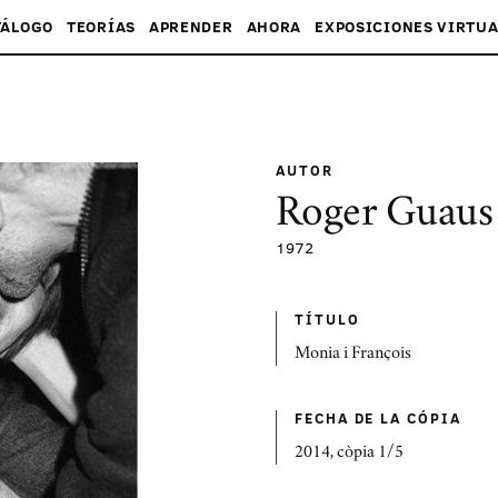
TÁLOGO
TEORÍAS
APRENDER
AHORA
EXPOSICIONES VIRTUA
AUTOR
Roger Guaus
1972
TÍTULO
Monia i François
FECHA DE LA CÓPIA
2014, còpia 1/5