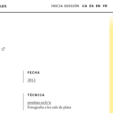
INICIA SESSIÓN
CA
ES
EN
FR
LES
FECHA
2012
TÉCNICA
positius en b/n
Fotografia a les sals de plata