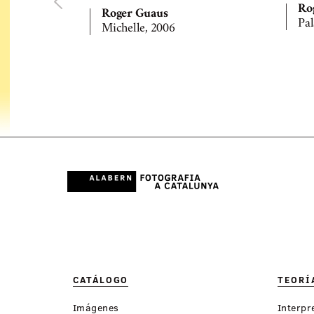
Ro
Roger Guaus
Pal
Michelle, 2006
CATÁLOGO
TEORÍ
Imágenes
Interpr