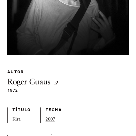
AUTOR
Roger Guaus
1972
TÍTULO
FECHA
Kira
2007