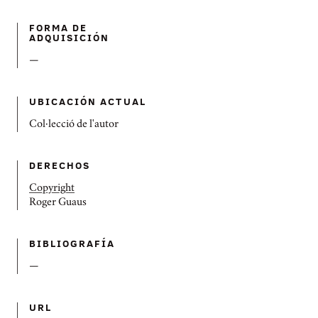
FORMA DE
ADQUISICIÓN
—
UBICACIÓN ACTUAL
Col·lecció de l'autor
DERECHOS
Copyright
Roger Guaus
BIBLIOGRAFÍ­A
—
URL