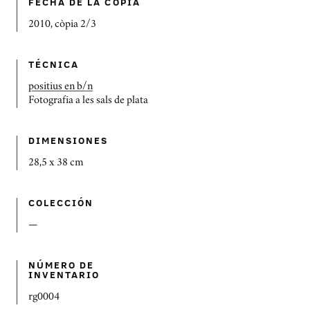
FECHA DE LA CÓPIA
2010, còpia 2/3
TÉCNICA
positius en b/n
Fotografia a les sals de plata
DIMENSIONES
28,5 x 38 cm
COLECCIÓN
—
NÚMERO DE
INVENTARIO
rg0004