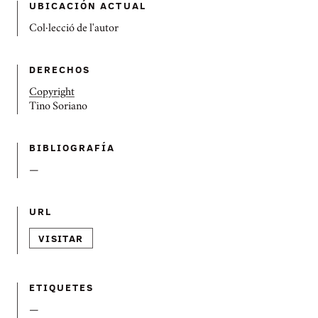
UBICACIÓN ACTUAL
Col·lecció de l'autor
DERECHOS
Copyright
Tino Soriano
BIBLIOGRAFÍ­A
—
URL
VISITAR
ETIQUETES
—