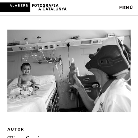
MENÚ
AUTOR