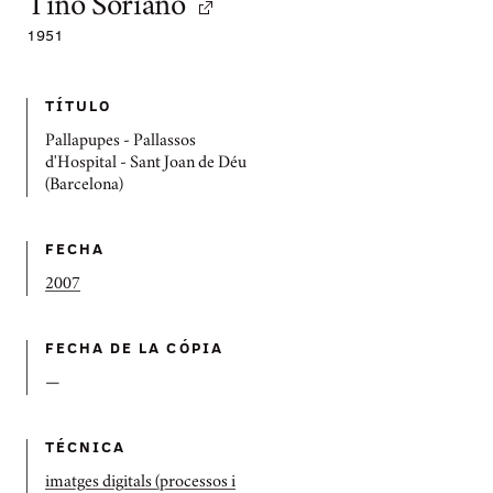
Tino Soriano
1951
TÍTULO
Pallapupes - Pallassos
d'Hospital - Sant Joan de Déu
(Barcelona)
FECHA
2007
FECHA DE LA CÓPIA
—
TÉCNICA
imatges digitals (processos i