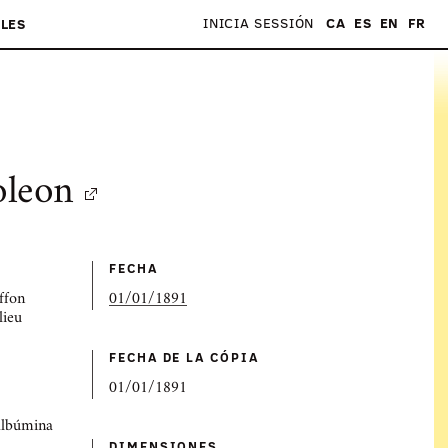
INICIA SESSIÓN
CA
ES
EN
FR
LES
oleon
FECHA
ffon
01/01/1891
lieu
FECHA DE LA CÓPIA
01/01/1891
'albúmina
DIMENSIONES