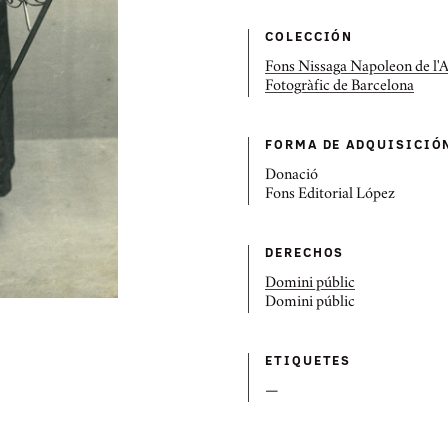
COLECCIÓN
Fons Nissaga Napoleon de l'
Fotogràfic de Barcelona
FORMA DE ADQUISICIÓ
Donació
Fons Editorial López
DERECHOS
Domini públic
Domini públic
ETIQUETES
—