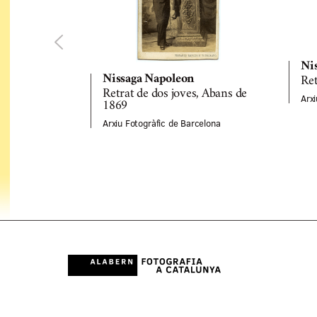
Ni
Nissaga Napoleon
Ret
Retrat de dos joves, Abans de
Arxi
1869
Arxiu Fotogràfic de Barcelona