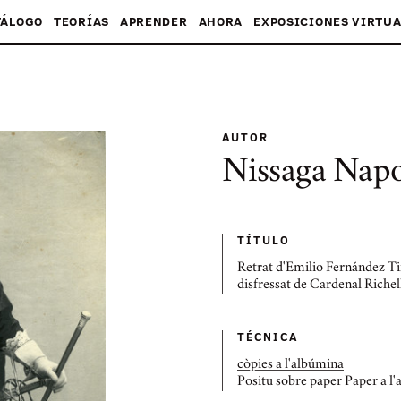
TÁLOGO
TEORÍAS
APRENDER
AHORA
EXPOSICIONES VIRTUA
AUTOR
Nissaga Nap
TÍTULO
Retrat d'Emilio Fernández Ti
disfressat de Cardenal Richel
TÉCNICA
còpies a l'albúmina
Positu sobre paper Paper a l