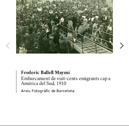
Frederic Ballell Maymí
Embarcament de vuit-cents emigrants cap a
A
Amèrica del Sud, 1910
Arxiu Fotogràfic de Barcelona