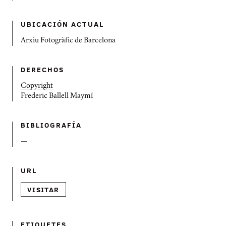
UBICACIÓN ACTUAL
Arxiu Fotogràfic de Barcelona
DERECHOS
Copyright
Frederic Ballell Maymí
BIBLIOGRAFÍ­A
—
URL
VISITAR
ETIQUETES