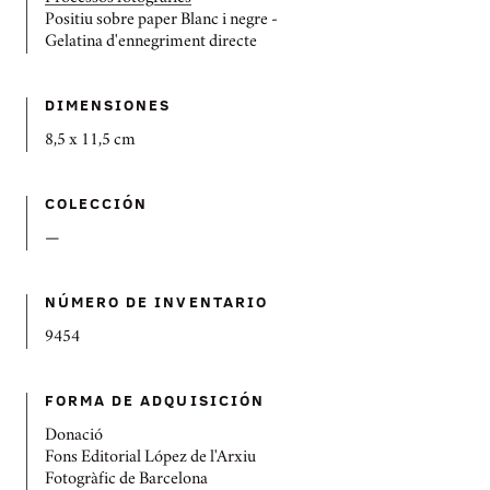
Positiu sobre paper Blanc i negre -
Gelatina d'ennegriment directe
DIMENSIONES
8,5 x 11,5 cm
COLECCIÓN
—
NÚMERO DE INVENTARIO
9454
FORMA DE ADQUISICIÓN
Donació
Fons Editorial López de l'Arxiu
Fotogràfic de Barcelona