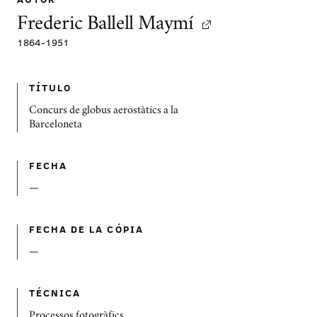
Frederic Ballell Maymí
1864
-
1951
TÍTULO
Concurs de globus aerostàtics a la
Barceloneta
FECHA
—
FECHA DE LA CÓPIA
—
TÉCNICA
Processos fotogràfics