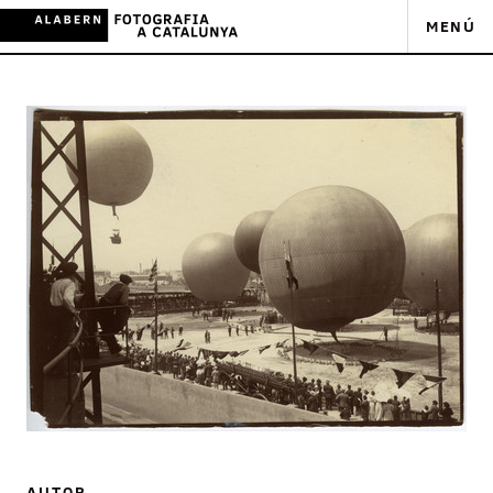
MENÚ
AUTOR