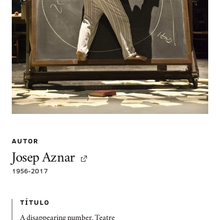
AUTOR
Josep Aznar
1956
-
2017
TÍTULO
A disappearing number. Teatre