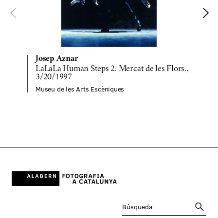
Josep Aznar
LaLaLa Human Steps 2. Mercat de les Flors.,
A
3/20/1997
Museu de les Arts Escèniques
M