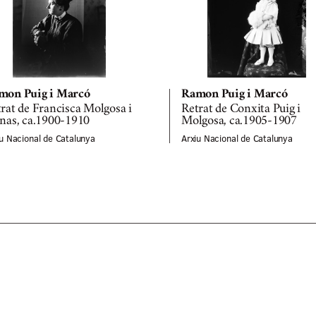
mon Puig i Marcó
Ramon Puig i Marcó
rat de Francisca Molgosa i
Retrat de Conxita Puig i
nas, ca.1900-1910
Molgosa, ca.1905-1907
iu Nacional de Catalunya
Arxiu Nacional de Catalunya