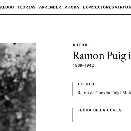
TÁLOGO
TEORÍAS
APRENDER
AHORA
EXPOSICIONES VIRTUA
AUTOR
Ramon Puig 
1869
-
1942
TÍTULO
Retrat de Conxita Puig i Mol
FECHA DE LA CÓPIA
—