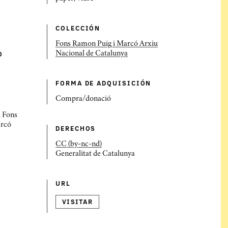
COLECCIÓN
Fons Ramon Puig i Marcó Arxiu
O
Nacional de Catalunya
FORMA DE ADQUISICIÓN
Compra/donació
. Fons
arcó
DERECHOS
CC (by-nc-nd)
Generalitat de Catalunya
URL
VISITAR