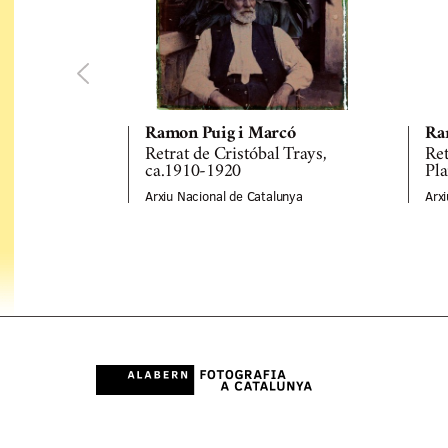
Ramon Puig i Marcó
Ra
Retrat de Cristóbal Trays,
Ret
ca.1910-1920
Pla
Arxiu Nacional de Catalunya
Arx