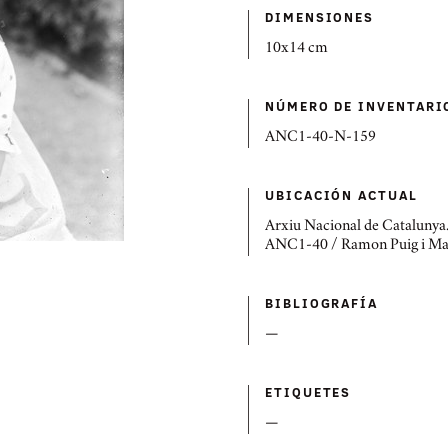
DIMENSIONES
10x14 cm
NÚMERO DE INVENTARI
ANC1-40-N-159
UBICACIÓN ACTUAL
Arxiu Nacional de Catalunya
ANC1-40 / Ramon Puig i M
BIBLIOGRAFÍ­A
—
ETIQUETES
—