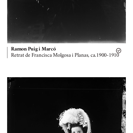
Ramon Puig i Marcó
Retrat de Francisca Molgosa i Planas, ca.1900-1910