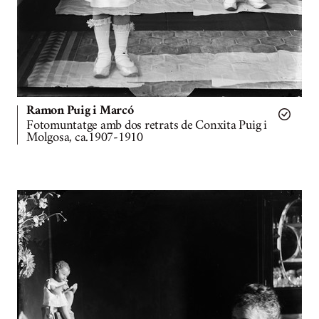
Ramon Puig i Marcó
Fotomuntatge amb dos retrats de Conxita Puig i
Molgosa, ca.1907-1910