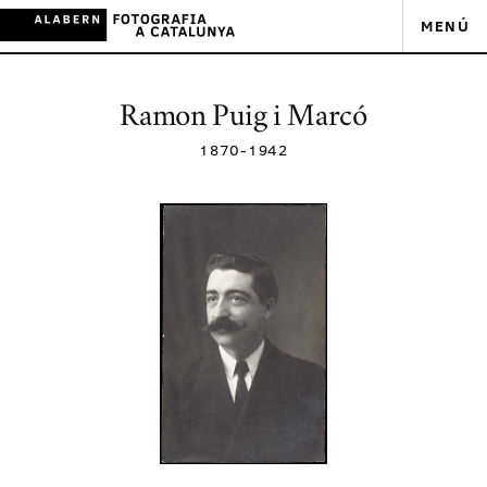
MENÚ
Ramon Puig i Marcó
1870
-
1942