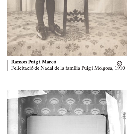
Ramon Puig i Marcó
Felicitació de Nadal de la família Puig i Molgosa, 1910