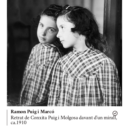
Ramon Puig i Marcó
Retrat de Conxita Puig i Molgosa davant d'un mirall,
ca.1910