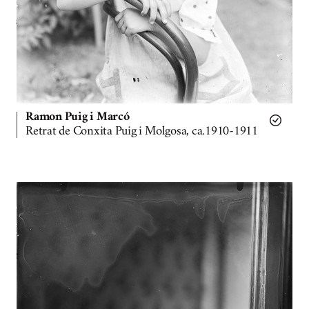
Ramon Puig i Marcó
Retrat de Conxita Puig i Molgosa, ca.1910-1911