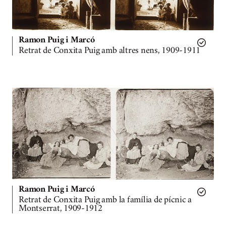
Ramon Puig i Marcó
Retrat de Conxita Puig amb altres nens, 1909-1911
Ramon Puig i Marcó
Retrat de Conxita Puig amb la família de pícnic a
Montserrat, 1909-1912