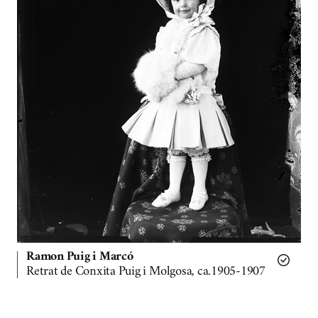
Ramon Puig i Marcó
Retrat de Conxita Puig i Molgosa, ca.1905-1907