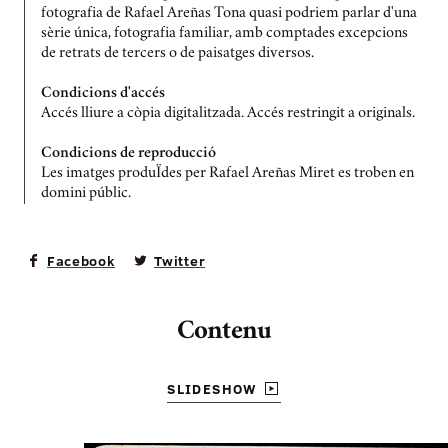
fotografia de Rafael Areñas Tona quasi podriem parlar d'una
sèrie única, fotografia familiar, amb comptades excepcions
de retrats de tercers o de paisatges diversos.
Condicions d'accés
Accés lliure a còpia digitalitzada. Accés restringit a originals.
Condicions de reproducció
Les imatges produÏdes per Rafael Areñas Miret es troben en
domini públic.
Facebook
Twitter
Contenu
SLIDESHOW