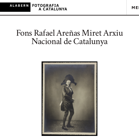
ME
Fons Rafael Areñas Miret Arxiu
Nacional de Catalunya