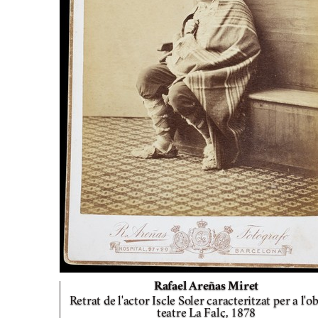
Rafael Areñas Miret
Retrat de l'actor Iscle Soler caracteritzat per a l'o
teatre La Falç,
1878