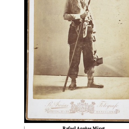
Rafael Areñas Miret