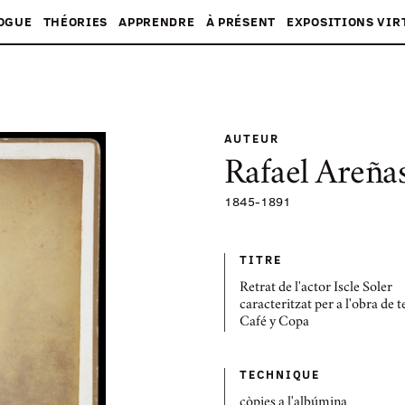
OGUE
THÉORIES
APPRENDRE
À PRÉSENT
EXPOSITIONS VIR
AUTEUR
Rafael Areña
1845
-
1891
TITRE
Retrat de l'actor Iscle Soler
caracteritzat per a l'obra de t
Café y Copa
TECHNIQUE
còpies a l'albúmina