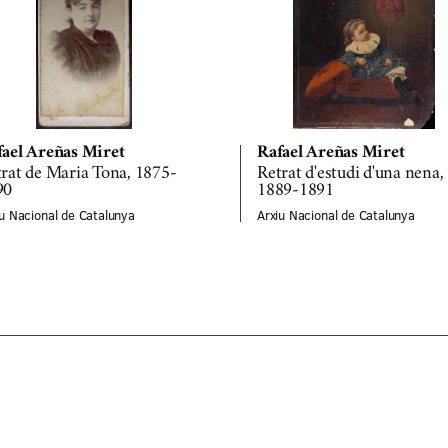
fael Areñas Miret
Rafael Areñas Miret
rat de Maria Tona, 1875-
Retrat d'estudi d'una nena,
90
1889-1891
iu Nacional de Catalunya
Arxiu Nacional de Catalunya