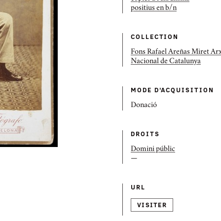
positius en b/n
COLLECTION
Fons Rafael Areñas Miret Ar
Nacional de Catalunya
MODE D'ACQUISITION
Donació
DROITS
Domini públic
—
URL
VISITER