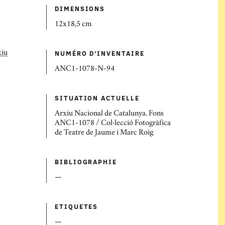
DIMENSIONS
12x18,5 cm
NUMÉRO D'INVENTAIRE
xiu
ANC1-1078-N-94
SITUATION ACTUELLE
Arxiu Nacional de Catalunya. Fons
ANC1-1078 / Col·lecció Fotogràfica
de Teatre de Jaume i Marc Roig
BIBLIOGRAPHIE
—
ETIQUETES
—