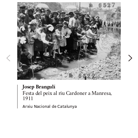
Josep Brangulí
Festa del peix al riu Cardoner a Manresa,
1911
Arxiu Nacional de Catalunya
A