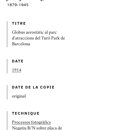
1879
-
1945
TITRE
Globus aerostàtic al parc
d'atraccions del Turó Park de
Barcelona
DATE
1914
DATE DE LA COPIE
original
TECHNIQUE
Processos fotogràfics
Negatiu B/N sobre placa de