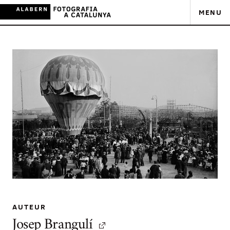
MENU
AUTEUR
Josep Brangulí