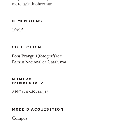
vidre, gelatinobromur
DIMENSIONS
10x15
COLLECTION
Fons Brangulí (fotògrafs) de
l'Arxiu Nacional de Catalunya
NUMÉRO
D'INVENTAIRE
ANC1-42-N-14115
MODE D'ACQUISITION
Compra