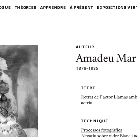
OGUE
THÉORIES
APPRENDRE
À PRÉSENT
EXPOSITIONS VIR
AUTEUR
Amadeu Mari
1878
-
1935
TITRE
Retrat de l' actor Llamas am
actriu
TECHNIQUE
Processos fotogràfics
Negatiu sobre vidre Blanc i n