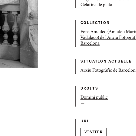
Gelatina de plata
COLLECTION
Fons Amadeo (Amadeu Mari
Vadalaco) de l'Arxiu Fotogràf
Barcelona
SITUATION ACTUELLE
Arxiu Fotogràfic de Barcelon
DROITS
Domini públic
—
URL
VISITER