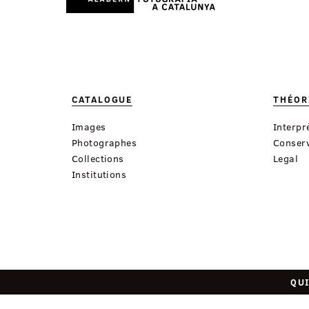
CATALOGUE
THÉOR
Images
Interpr
Photographes
Conserv
Collections
Legal
Institutions
QU