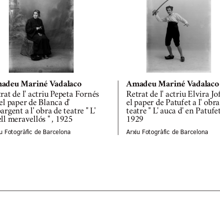
adeu Mariné Vadalaco
Amadeu Mariné Vadalaco
rat de l' actriu Pepeta Fornés
Retrat de l' actriu Elvira Jo
el paper de Blanca d'
el paper de Patufet a l' obra
argent a l' obra de teatre " L'
teatre " L' auca d' en Patufet
ll meravellós " , 1925
1929
u Fotogràfic de Barcelona
Arxiu Fotogràfic de Barcelona