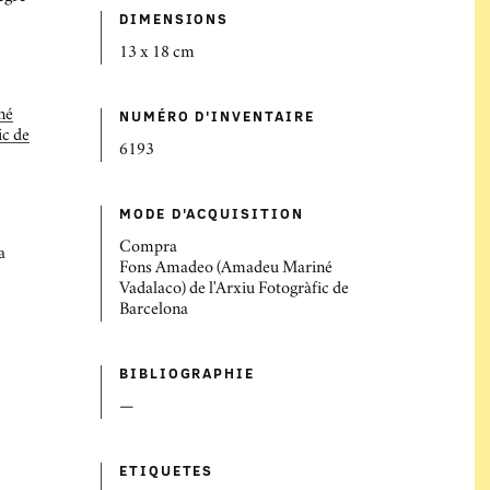
DIMENSIONS
13 x 18 cm
NUMÉRO D'INVENTAIRE
né
ic de
6193
MODE D'ACQUISITION
Compra
a
Fons Amadeo (Amadeu Mariné
Vadalaco) de l'Arxiu Fotogràfic de
Barcelona
BIBLIOGRAPHIE
—
ETIQUETES