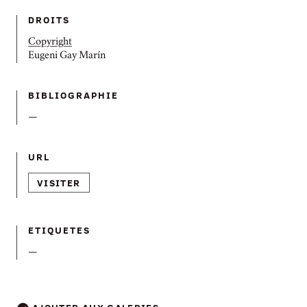
DROITS
Copyright
Eugeni Gay Marín
BIBLIOGRAPHIE
—
URL
VISITER
ETIQUETES
—