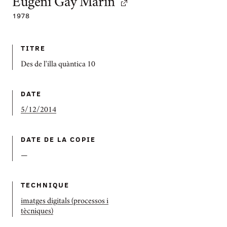
Eugeni Gay Marín
1978
TITRE
Des de l'illa quàntica 10
DATE
5/12/2014
DATE DE LA COPIE
—
TECHNIQUE
imatges digitals (processos i
tècniques)