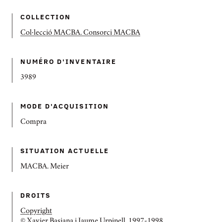
COLLECTION
Col·lecció MACBA. Consorci MACBA
NUMÉRO D'INVENTAIRE
3989
MODE D'ACQUISITION
Compra
SITUATION ACTUELLE
MACBA. Meier
DROITS
Copyright
© Xavier Basiana i Jaume Urpinell, 1997-1998