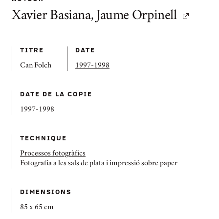
Xavier Basiana, Jaume Orpinell
TITRE
DATE
Can Folch
1997-1998
DATE DE LA COPIE
1997-1998
TECHNIQUE
Processos fotogràfics
Fotografia a les sals de plata i impressió sobre paper
DIMENSIONS
85 x 65 cm