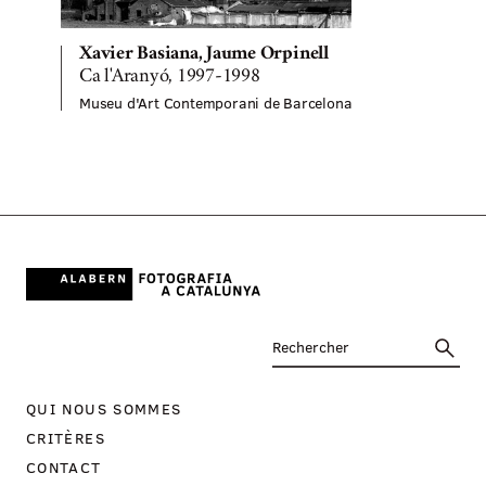
Xavier Basiana, Jaume Orpinell
Ca l'Aranyó, 1997-1998
Museu d'Art Contemporani de Barcelona
M
QUI NOUS SOMMES
CRITÈRES
CONTACT