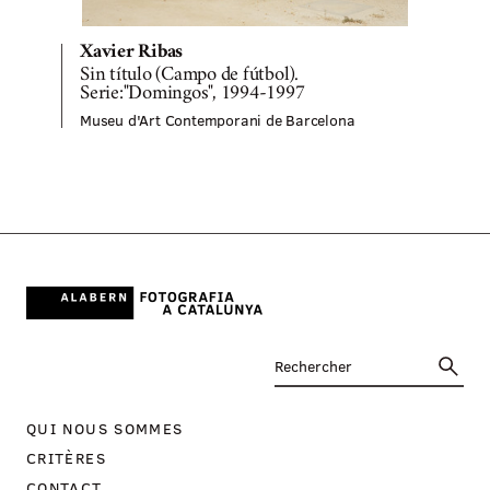
Xavier Ribas
Sin título (Campo de fútbol).
S
Serie:"Domingos", 1994-1997
Museu d'Art Contemporani de Barcelona
M
QUI NOUS SOMMES
CRITÈRES
CONTACT