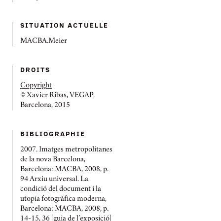
SITUATION ACTUELLE
MACBA.Meier
DROITS
Copyright
© Xavier Ribas, VEGAP,
Barcelona, 2015
BIBLIOGRAPHIE
2007. Imatges metropolitanes
de la nova Barcelona,
Barcelona: MACBA, 2008, p.
94 Arxiu universal. La
condició del document i la
utopia fotogràfica moderna,
Barcelona: MACBA, 2008, p.
14-15, 36 [guia de l’exposició]