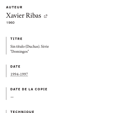
AUTEUR
Xavier Ribas
1960
TITRE
Sin título (Duchas). Sèrie
"Domingos"
DATE
1994-1997
DATE DE LA COPIE
—
TECHNIQUE