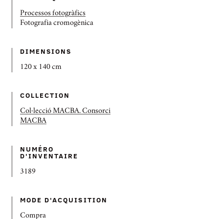
Processos fotogràfics
Fotografia cromogènica
DIMENSIONS
120 x 140 cm
COLLECTION
Col·lecció MACBA. Consorci
MACBA
NUMÉRO
D'INVENTAIRE
3189
MODE D'ACQUISITION
Compra