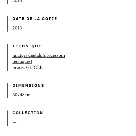
2013
DATE DE LA COPIE
2013
TECHNIQUE
imatges digitals (processos i
tècniques)
procès GLICÉE
DIMENSIONS
60x48cm
COLLECTION
—