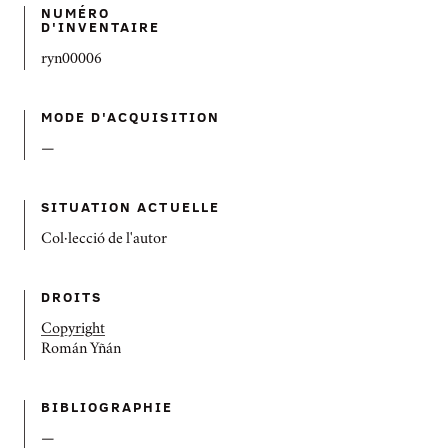
NUMÉRO
D'INVENTAIRE
ryn00006
MODE D'ACQUISITION
—
SITUATION ACTUELLE
Col·lecció de l'autor
DROITS
Copyright
Román Yñán
BIBLIOGRAPHIE
—