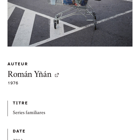
AUTEUR
Román Yñán
1976
TITRE
Series familiares
DATE