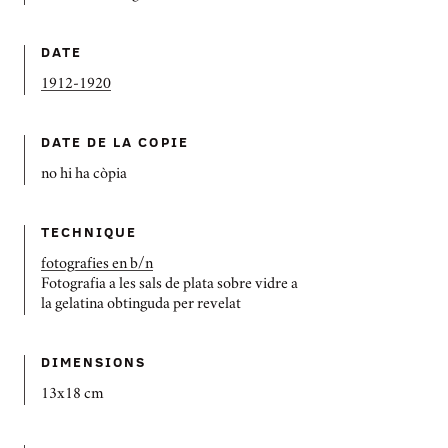
DATE
1912-1920
DATE DE LA COPIE
no hi ha còpia
TECHNIQUE
fotografies en b/n
Fotografia a les sals de plata sobre vidre a
la gelatina obtinguda per revelat
DIMENSIONS
13x18 cm