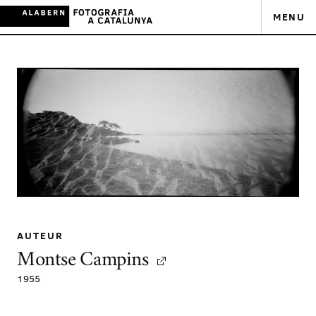
MENU
AUTEUR
Montse Campins
1955