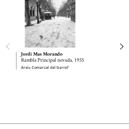
Jordi Mas Morando
Rambla Principal nevada, 1955
Arxiu Comarcal del Garraf
v
A