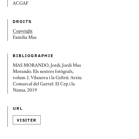
ACGAF
DROITS
Copyright
Familia Mas
BIBLIOGRAPHIE
MAS MORANDO, Jordi. Jordi Mas
Morando. Els nostres fotògrafs,
volum 2. Vilanova i la Geltrú: Arxiu
Comarcal del Garraf; El Cep i la
Nansa, 2019
URL
VISITER