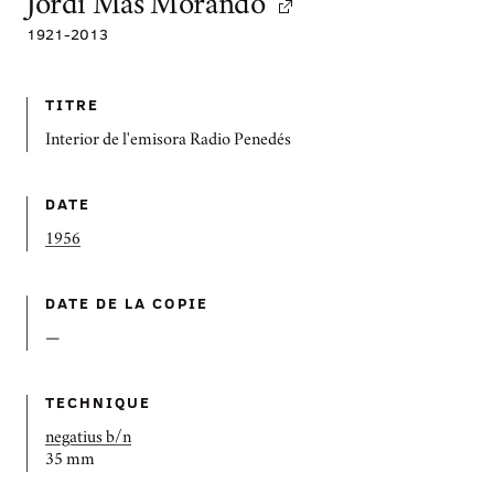
Jordi Mas Morando
1921
-
2013
TITRE
Interior de l'emisora Radio Penedés
DATE
1956
DATE DE LA COPIE
—
TECHNIQUE
negatius b/n
35 mm