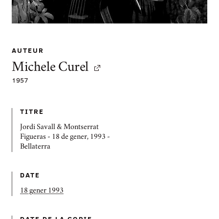
AUTEUR
Michele Curel
1957
TITRE
Jordi Savall & Montserrat
Figueras - 18 de gener, 1993 -
Bellaterra
DATE
18 gener 1993
DATE DE LA COPIE