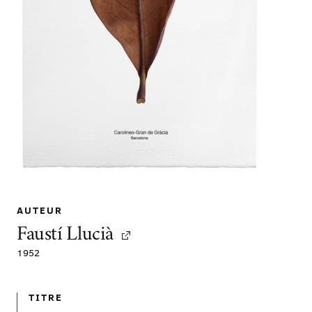
AUTEUR
Faustí Llucià
1952
TITRE