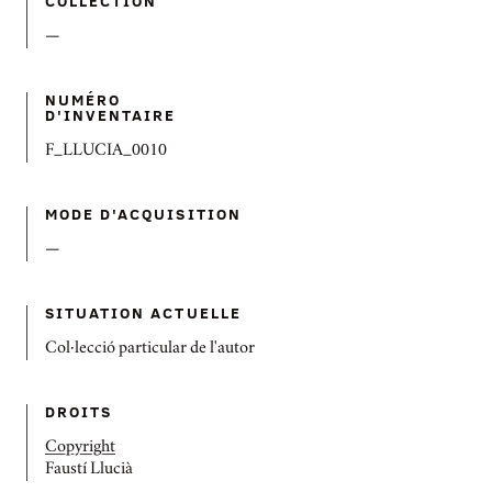
COLLECTION
—
NUMÉRO
D'INVENTAIRE
F_LLUCIA_0010
MODE D'ACQUISITION
—
SITUATION ACTUELLE
Col·lecció particular de l'autor
DROITS
Copyright
Faustí Llucià