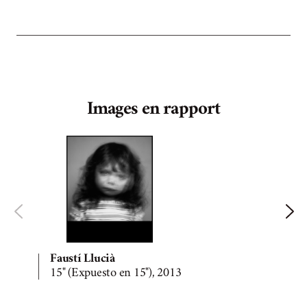
Images en rapport
Faustí Llucià
15" (Expuesto en 15"), 2013