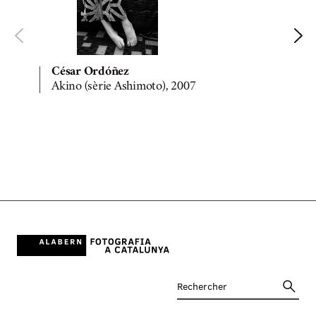
César Ordóñez
Akino (sèrie Ashimoto), 2007