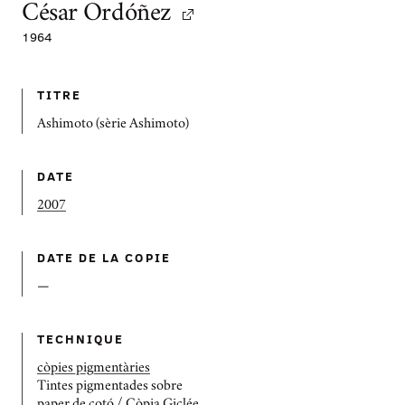
César Ordóñez
1964
TITRE
Ashimoto (sèrie Ashimoto)
DATE
2007
DATE DE LA COPIE
—
TECHNIQUE
còpies pigmentàries
Tintes pigmentades sobre