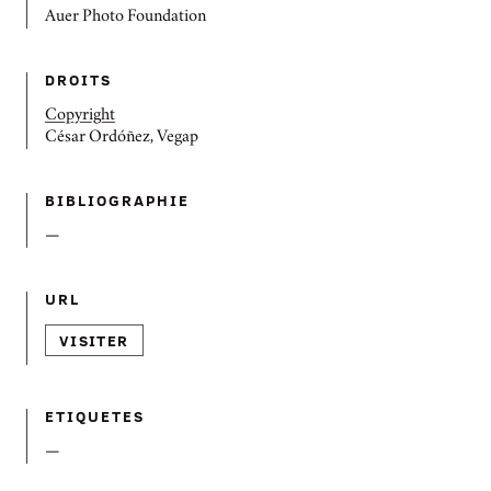
Auer Photo Foundation
DROITS
Copyright
César Ordóñez, Vegap
BIBLIOGRAPHIE
—
URL
VISITER
ETIQUETES
—