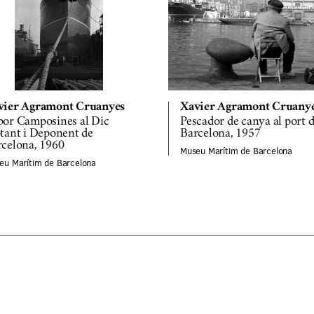
vier Agramont Cruanyes
Xavier Agramont Cruany
por Camposines al Dic
Pescador de canya al port 
tant i Deponent de
Barcelona, 1957
celona, 1960
Museu Marítim de Barcelona
eu Marítim de Barcelona