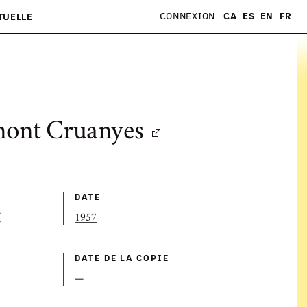
CONNEXION
CA
ES
EN
FR
TUELLE
mont Cruanyes
DATE
(
1957
DATE DE LA COPIE
—