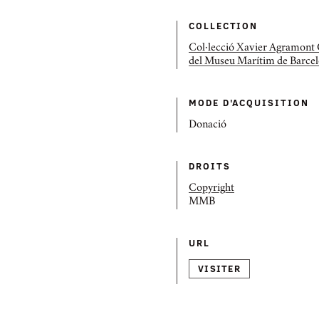
COLLECTION
Col·lecció Xavier Agramont
del Museu Marítim de Barce
MODE D'ACQUISITION
Donació
DROITS
Copyright
MMB
URL
VISITER