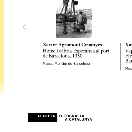
Xavier Agramont Cruanyes
Xa
Home i càbria Esperanza al port
Va
de Barcelona, 1950
Flo
Bar
Museu Marítim de Barcelona
Mus