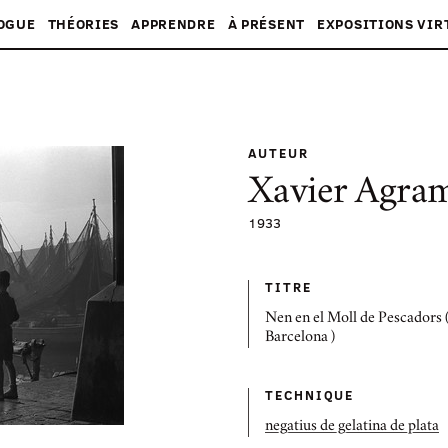
OGUE
THÉORIES
APPRENDRE
À PRÉSENT
EXPOSITIONS VIR
AUTEUR
Xavier Agra
1933
TITRE
Nen en el Moll de Pescadors 
Barcelona )
TECHNIQUE
negatius de gelatina de plata