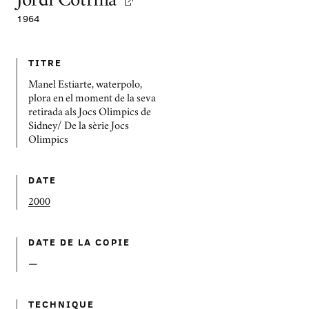
Jordi Cotrina
1964
TITRE
Manel Estiarte, waterpolo,
plora en el moment de la seva
retirada als Jocs Olimpics de
Sidney/ De la sèrie Jocs
Olimpics
DATE
2000
DATE DE LA COPIE
—
TECHNIQUE