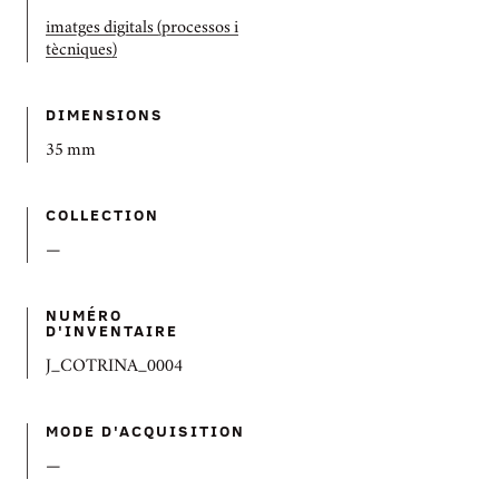
imatges digitals (processos i
tècniques)
DIMENSIONS
35 mm
COLLECTION
—
NUMÉRO
D'INVENTAIRE
J_COTRINA_0004
MODE D'ACQUISITION
—