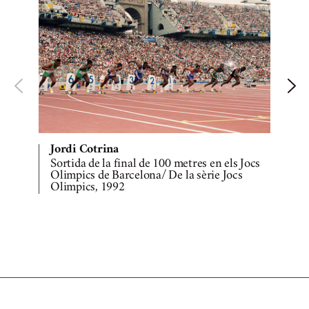
Jordi Cotrina
Sortida de la final de 100 metres en els Jocs
J
Olimpics de Barcelona/ De la sèrie Jocs
Olimpics, 1992
d