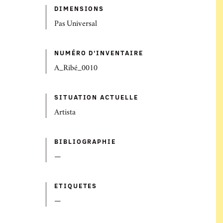
DIMENSIONS
Pas Universal
NUMÉRO D'INVENTAIRE
A_Ribé_0010
SITUATION ACTUELLE
Artista
BIBLIOGRAPHIE
—
ETIQUETES
—