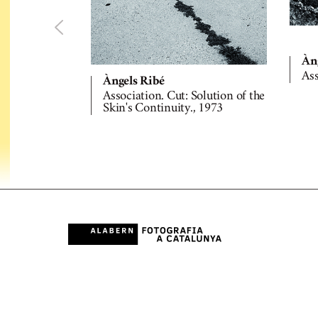
Àn
Ass
Àngels Ribé
Association. Cut: Solution of the
Skin's Continuity., 1973