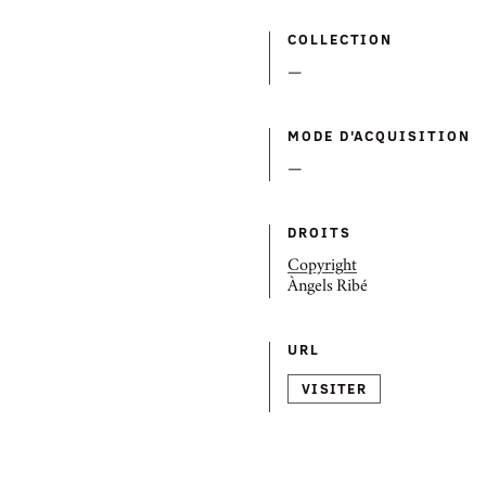
COLLECTION
—
MODE D'ACQUISITION
—
DROITS
Copyright
Àngels Ribé
URL
VISITER