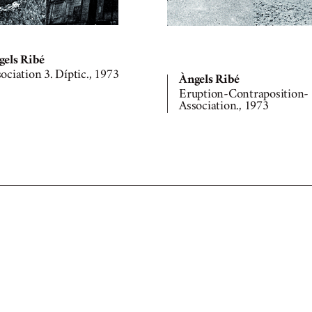
gels Ribé
ociation 3. Díptic., 1973
Àngels Ribé
Eruption-Contraposition-
Association., 1973